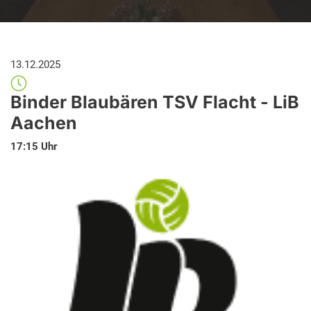
13.12.2025
Binder Blaubären TSV Flacht - LiB 
Aachen
17:15
 Uhr