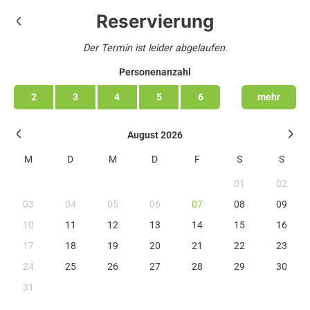
Reservierung
Der Termin ist leider abgelaufen.
Personenanzahl
2
3
4
5
6
mehr
August 2026
M
D
M
D
F
S
S
01
02
03
04
05
06
07
08
09
10
11
12
13
14
15
16
17
18
19
20
21
22
23
24
25
26
27
28
29
30
31