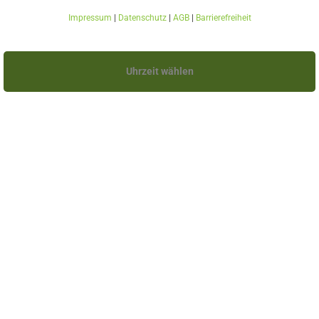
Impressum
|
Datenschutz
|
AGB
|
Barrierefreiheit
Uhrzeit wählen